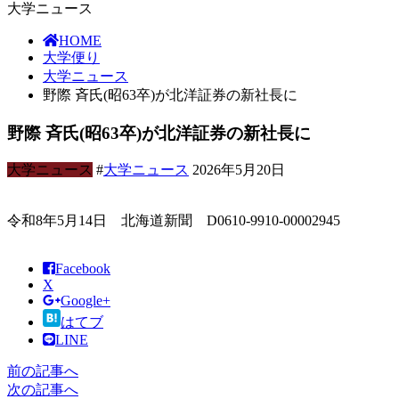
大学ニュース
HOME
大学便り
大学ニュース
野際 斉氏(昭63卒)が北洋証券の新社長に
野際 斉氏(昭63卒)が北洋証券の新社長に
大学ニュース
#
大学ニュース
2026年5月20日
令和8年5月14日 北海道新聞 D0610-9910-00002945
Facebook
X
Google+
はてブ
LINE
前の記事へ
次の記事へ