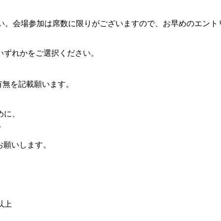
ださい。会場参加は席数に限りがございますので、お早めのエン
いずれかをご選択ください。
有無を記載願います。
めに、
。
をお願いします。
上