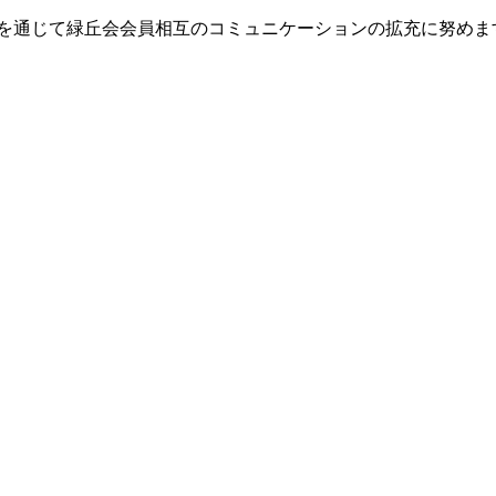
ジを通じて緑丘会会員相互のコミュニケーションの拡充に努めま