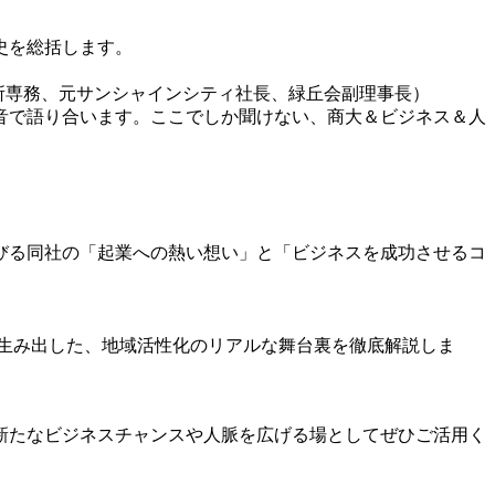
史を総括します。
菱地所専務、元サンシャインシティ社長、緑丘会副理事長）
音で語り合います。ここでしか聞けない、商大＆ビジネス＆人
びる同社の「起業への熱い想い」と「ビジネスを成功させるコ
生み出した、地域活性化のリアルな舞台裏を徹底解説しま
新たなビジネスチャンスや人脈を広げる場としてぜひご活用く