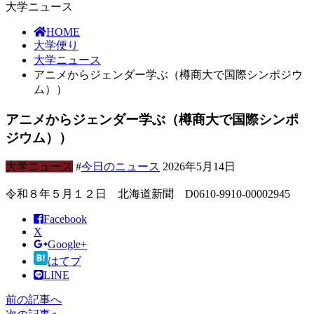
大学ニュース
HOME
大学便り
大学ニュース
アニメからジェンダー学ぶ（樽商大で国際シンポジウ
ム））
アニメからジェンダー学ぶ（樽商大で国際シンポ
ジウム））
大学ニュース
#
今日のニュース
2026年5月14日
令和８年５月１２日 北海道新聞 D0610-9910-00002945
Facebook
X
Google+
はてブ
LINE
前の記事へ