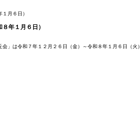
年１月６日）
和８年１月６日）
丘会」は令和７年１２月２６日（金）～令和８年１月６日（火