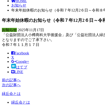
HOME
お知らせ
年末年始休暇のお知らせ（令和７年12月2６日～令和８
年末年始休暇のお知らせ（令和７年12月2６日～令
お知らせ
2025年11月17日
「公益財団法人小樽商科大学後援会」及び「公益社団法人緑
となりますのでご了承下さい。
令和７年１１月１７日
Facebook
X
Google+
はてブ
LINE
前の記事へ
次の記事へ
緑丘会とは
緑丘会とは