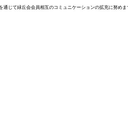
ジを通じて緑丘会会員相互のコミュニケーションの拡充に努めま