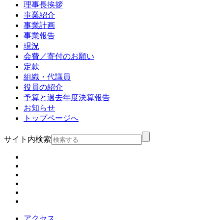
理事長挨拶
事業紹介
事業計画
事業報告
現況
会費／寄付のお願い
定款
組織・代議員
役員の紹介
予算と過去年度決算報告
お知らせ
トップページへ
サイト内検索
アクセス