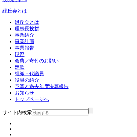
緑丘会とは
緑丘会とは
理事長挨拶
事業紹介
事業計画
事業報告
現況
会費／寄付のお願い
定款
組織・代議員
役員の紹介
予算と過去年度決算報告
お知らせ
トップページへ
サイト内検索