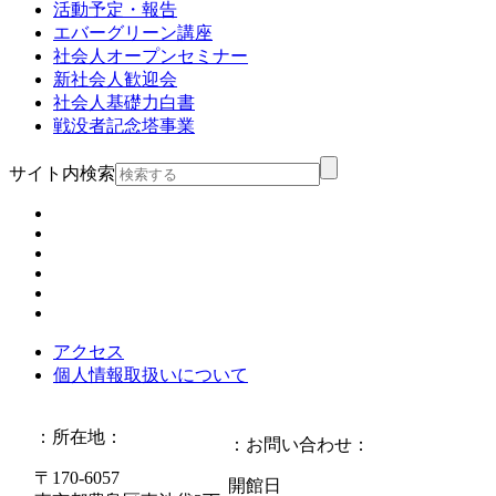
活動予定・報告
エバーグリーン講座
社会人オープンセミナー
新社会人歓迎会
社会人基礎力白書
戦没者記念塔事業
サイト内検索
アクセス
個人情報取扱いについて
：所在地：
：お問い合わせ：
〒170-6057
開館日