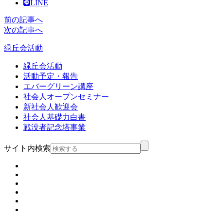
LINE
前の記事へ
次の記事へ
緑丘会活動
緑丘会活動
活動予定・報告
エバーグリーン講座
社会人オープンセミナー
新社会人歓迎会
社会人基礎力白書
戦没者記念塔事業
サイト内検索