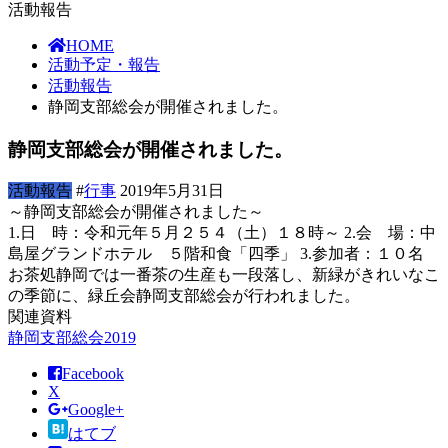
活動報告
HOME
活動予定・報告
活動報告
静岡支部総会が開催されました。
静岡支部総会が開催されました。
活動報告
#
行事
2019年5月31日
～静岡支部総会が開催されました～
1.日 時：令和元年５月２５４（土）１８時～ 2.会 場：中
島屋グランドホテル ５階和食「四季」 3.参加者：１０名
お茶処静岡では一番茶の生産も一段落し、新緑がきれいなこ
の季節に、緑丘会静岡支部総会が行われました。
関連資料
静岡支部総会2019
Facebook
X
Google+
はてブ