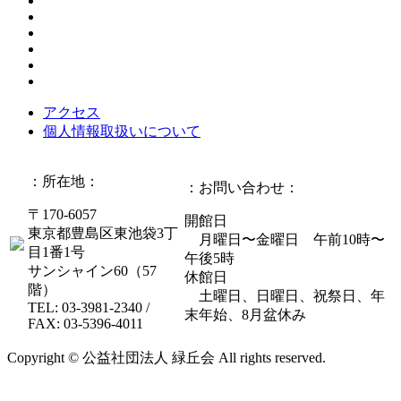
アクセス
個人情報取扱いについて
：所在地：
：お問い合わせ：
〒170-6057
開館日
東京都豊島区東池袋3丁
月曜日〜金曜日 午前10時〜
目1番1号
午後5時
サンシャイン60（57
休館日
階）
土曜日、日曜日、祝祭日、年
TEL: 03-3981-2340 /
末年始、8月盆休み
FAX: 03-5396-4011
Copyright © 公益社団法人 緑丘会 All rights reserved.