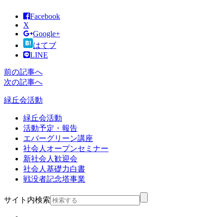
Facebook
X
Google+
はてブ
LINE
前の記事へ
次の記事へ
緑丘会活動
緑丘会活動
活動予定・報告
エバーグリーン講座
社会人オープンセミナー
新社会人歓迎会
社会人基礎力白書
戦没者記念塔事業
サイト内検索